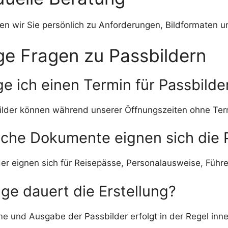
en wir Sie persönlich zu Anforderungen, Bildformaten u
ge Fragen zu Passbildern
e ich einen Termin für Passbilde
ilder können während unserer Öffnungszeiten ohne Term
lche Dokumente eignen sich die 
der eignen sich für Reisepässe, Personalausweise, Führe
ge dauert die Erstellung?
e und Ausgabe der Passbilder erfolgt in der Regel inn