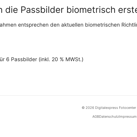
die Passbilder biometrisch erste
nahmen entsprechen den aktuellen biometrischen Richtli
ür 6 Passbilder (inkl. 20 % MWSt.)
© 2026 Digitalexpress Fotocente
AGB
Datenschutz
Impressum