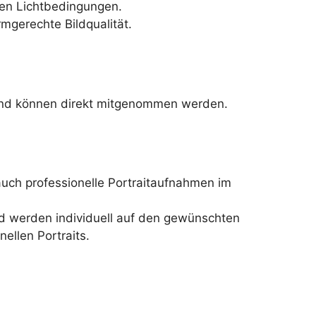
ten Lichtbedingungen.
mgerechte Bildqualität.
g und können direkt mitgenommen werden.
auch professionelle Portraitaufnahmen im
d werden individuell auf den gewünschten
ellen Portraits.