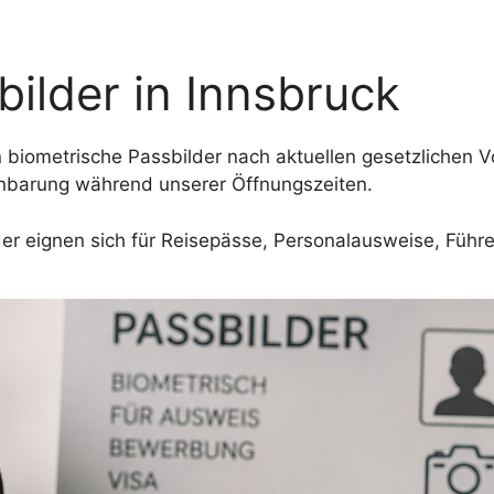
bilder in Innsbruck
en biometrische Passbilder nach aktuellen gesetzlichen 
nbarung während unserer Öffnungszeiten.
der eignen sich für Reisepässe, Personalausweise, Führe