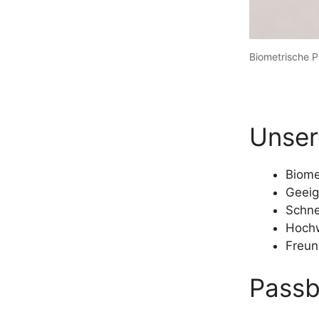
Biometrische P
Unser
Biome
Geeig
Schne
Hochw
Freun
Passb