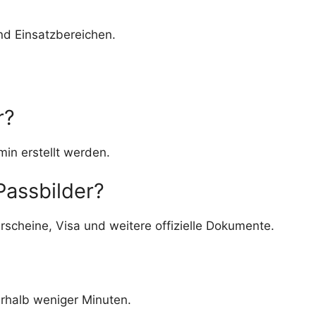
nd Einsatzbereichen.
r?
in erstellt werden.
Passbilder?
rscheine, Visa und weitere offizielle Dokumente.
erhalb weniger Minuten.