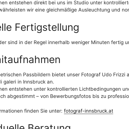
en entstehen direkt bei uns im Studio unter kontrollier
ährleisten wir eine gleichmäßige Ausleuchtung und nor
le Fertigstellung
lder sind in der Regel innerhalb weniger Minuten ferti
aitaufnahmen
trischen Passbildern bietet unser Fotograf Udo Frizzi 
i galeri in Innsbruck an.
en entstehen unter kontrollierten Lichtbedingungen un
ich abgestimmt – von Bewerbungsfotos bis zu profession
ormationen finden Sie unter:
fotograf-innsbruck.at
iduelle Beratung